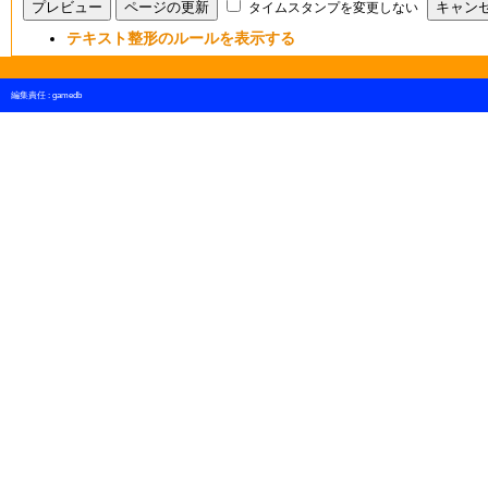
タイムスタンプを変更しない
テキスト整形のルールを表示する
編集責任 :
gamedb