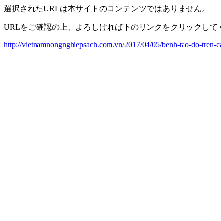
選択されたURLは本サイトのコンテンツではありません。
URLをご確認の上、よろしければ下のリンクをクリックして
http://vietnamnongnghiepsach.com.vn/2017/04/05/benh-tao-do-tren-c